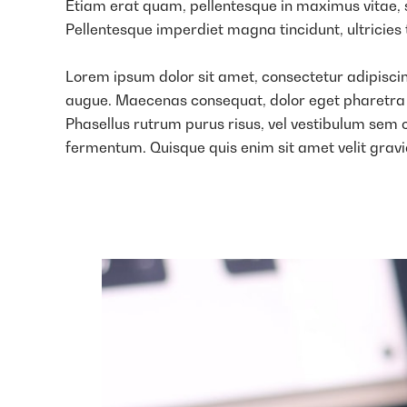
Etiam erat quam, pellentesque in maximus vitae, s
Pellentesque imperdiet magna tincidunt, ultricies t
Lorem ipsum dolor sit amet, consectetur adipiscing
augue. Maecenas consequat, dolor eget pharetra impe
Phasellus rutrum purus risus, vel vestibulum sem
fermentum. Quisque quis enim sit amet velit gravi