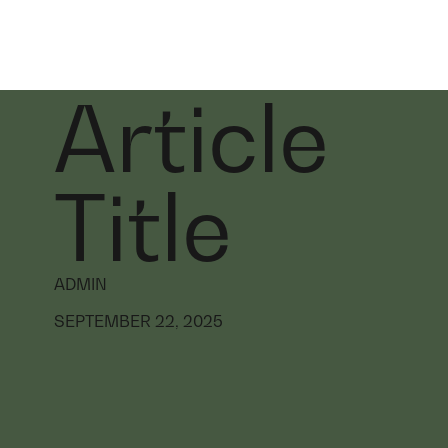
Article
Title
ADMIN
SEPTEMBER 22, 2025