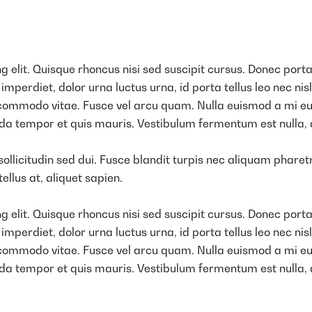
 elit. Quisque rhoncus nisi sed suscipit cursus. Donec porta
rdiet, dolor urna luctus urna, id porta tellus leo nec nisl. M
 commodo vitae. Fusce vel arcu quam. Nulla euismod a mi eu
da tempor et quis mauris. Vestibulum fermentum est nulla, 
ollicitudin sed dui. Fusce blandit turpis nec aliquam phare
ellus at, aliquet sapien.
 elit. Quisque rhoncus nisi sed suscipit cursus. Donec porta
rdiet, dolor urna luctus urna, id porta tellus leo nec nisl. M
 commodo vitae. Fusce vel arcu quam. Nulla euismod a mi eu
da tempor et quis mauris. Vestibulum fermentum est nulla, 