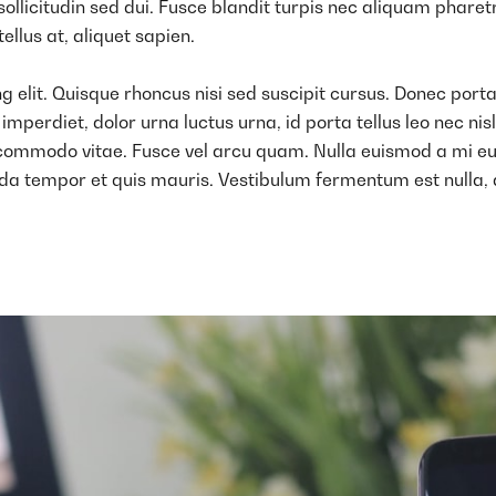
ollicitudin sed dui. Fusce blandit turpis nec aliquam phare
ellus at, aliquet sapien.
 elit. Quisque rhoncus nisi sed suscipit cursus. Donec porta
rdiet, dolor urna luctus urna, id porta tellus leo nec nisl. M
 commodo vitae. Fusce vel arcu quam. Nulla euismod a mi eu
da tempor et quis mauris. Vestibulum fermentum est nulla, 