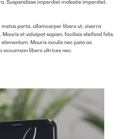
tra. Suspendisse imperdiet molestie imperdiet.
 metus porta, ullamcorper libero ut, viverra
auris et volutpat sapien, facilisis eleifend felis.
 elementum. Mauris iaculis nec justo ac
a accumsan libero ultrices nec.